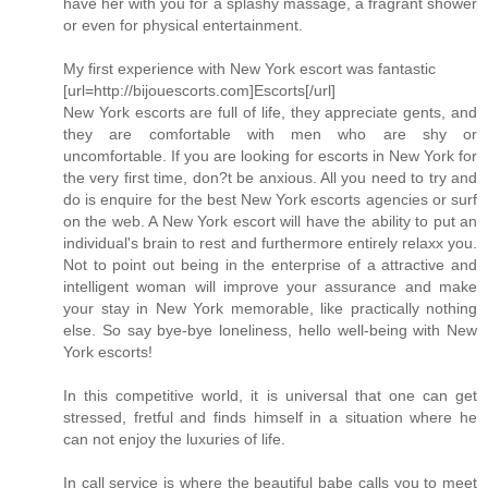
have her with you for a splashy massage, a fragrant shower
or even for physical entertainment.
My first experience with New York escort was fantastic
[url=http://bijouescorts.com]Escorts[/url]
New York escorts are full of life, they appreciate gents, and
they are comfortable with men who are shy or
uncomfortable. If you are looking for escorts in New York for
the very first time, don?t be anxious. All you need to try and
do is enquire for the best New York escorts agencies or surf
on the web. A New York escort will have the ability to put an
individual's brain to rest and furthermore entirely relaxx you.
Not to point out being in the enterprise of a attractive and
intelligent woman will improve your assurance and make
your stay in New York memorable, like practically nothing
else. So say bye-bye loneliness, hello well-being with New
York escorts!
In this competitive world, it is universal that one can get
stressed, fretful and finds himself in a situation where he
can not enjoy the luxuries of life.
In call service is where the beautiful babe calls you to meet