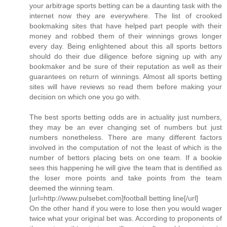
your arbitrage sports betting can be a daunting task with the
internet now they are everywhere. The list of crooked
bookmaking sites that have helped part people with their
money and robbed them of their winnings grows longer
every day. Being enlightened about this all sports bettors
should do their due diligence before signing up with any
bookmaker and be sure of their reputation as well as their
guarantees on return of winnings. Almost all sports betting
sites will have reviews so read them before making your
decision on which one you go with.
The best sports betting odds are in actuality just numbers,
they may be an ever changing set of numbers but just
numbers nonetheless. There are many different factors
involved in the computation of not the least of which is the
number of bettors placing bets on one team. If a bookie
sees this happening he will give the team that is dentified as
the loser more points and take points from the team
deemed the winning team.
[url=http://www.pulsebet.com]football betting line[/url]
On the other hand if you were to lose then you would wager
twice what your original bet was. According to proponents of