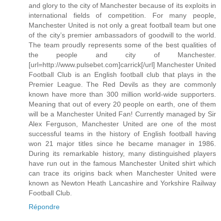
and glory to the city of Manchester because of its exploits in
international fields of competition. For many people,
Manchester United is not only a great football team but one
of the city’s premier ambassadors of goodwill to the world.
The team proudly represents some of the best qualities of
the people and city of Manchester.
[url=http://www.pulsebet.com]carrick[/url] Manchester United
Football Club is an English football club that plays in the
Premier League. The Red Devils as they are commonly
known have more than 300 million world-wide supporters.
Meaning that out of every 20 people on earth, one of them
will be a Manchester United Fan! Currently managed by Sir
Alex Ferguson, Manchester United are one of the most
successful teams in the history of English football having
won 21 major titles since he became manager in 1986.
During its remarkable history, many distinguished players
have run out in the famous Manchester United shirt which
can trace its origins back when Manchester United were
known as Newton Heath Lancashire and Yorkshire Railway
Football Club.
Répondre