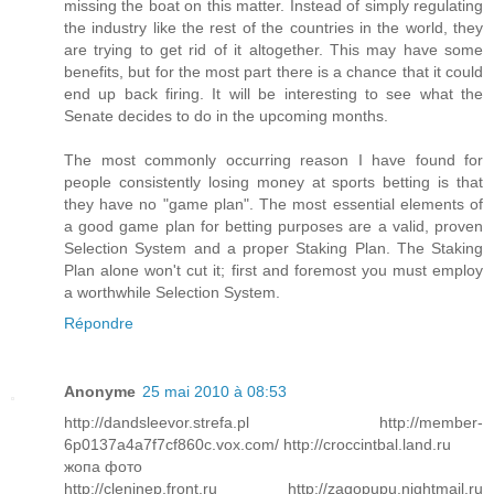
missing the boat on this matter. Instead of simply regulating
the industry like the rest of the countries in the world, they
are trying to get rid of it altogether. This may have some
benefits, but for the most part there is a chance that it could
end up back firing. It will be interesting to see what the
Senate decides to do in the upcoming months.
The most commonly occurring reason I have found for
people consistently losing money at sports betting is that
they have no "game plan". The most essential elements of
a good game plan for betting purposes are a valid, proven
Selection System and a proper Staking Plan. The Staking
Plan alone won't cut it; first and foremost you must employ
a worthwhile Selection System.
Répondre
Anonyme
25 mai 2010 à 08:53
http://dandsleevor.strefa.pl http://member-
6p0137a4a7f7cf860c.vox.com/ http://croccintbal.land.ru
жопа фото
http://cleninep.front.ru http://zagopupu.nightmail.ru