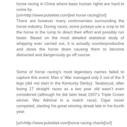
horse racing in China where basic human rights are hard to
come by.
[url=http://www.pulsebet.com]bet horse racing[/url]
There are however many controversies surrounding the
horse industry. During races, some jockeys use a crop to hit
the horse in the rump to direct their effort and possibly run
faster. Based on the most detailed statistical study of
whipping ever carried out, it is actually counterproductive
and slows the horse down causing them to become
distracted and dangerously go off course.
Some of horse racing's most legendary names failed to
capture this event. Man o' War managed only 2 out of the 3
legs (did not start in the Kentucky Derby); Seabiscuit, after
losing 17 straight races as a two year old wasn't even
considered (although he did later beat 1937's Triple Crown
winner, War Admiral in a match race); Cigar never
competed, starting his great winning streak late in his fourth
year.
[url=http://www.pulsebet.com]horce racing charts[/url]