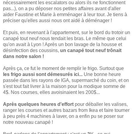
nécessairement les escalators ou alors ils ne fonctionnent
pas...), on a pu déposer nos petites affaires avant d'aller
aider Faustine et Marie à emménager à leur tour. Je tiens à
préciser qu'elles aussi nous ont aidé à déménager !
Et puis, en revenant à l'appartement, sur le bord du trotoir un
canapé tout neuf nous tendait les bras. Le même que celui
qu'on avait à Lyon ! Après un bon lavage de la housse et
désinfection des coussins,
un canapé tout neuf trônait
dans notre salon !
Après ça, ce fut le moment de remplir le frigo. Surtout que
les frigo aussi sont démesurés ici...
Une bonne heure
passée dans les rayons de IGA, supermarché du coin, et on
s'est tout fait livrer à la maison pour la modique somme de
4$. Nos courses, elles avoisinaient les 200$...
Après quelques heures d'effort
pour déballer les valises,
ranger les courses et autres bazars from Ikea et faire tourner
à peu près 4 machines à laver, on a enfin pu se poser sur
notre nouveau canapé !