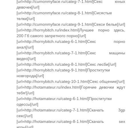
[url=http://cumonmyface.ru/categ-7-1.html]Секс юных
девочек[/url]
[url=http://cumonmyface.ru/categ-8-1.html]Сисястые
телки[/url]
[url=http://cumonmyface.ru/categ-9-1.html]Секси белье[/url]
[url=http://hornybitch.ru/index.html]Лучшее порно здесь,
200 Гб самого запретного порно[/url]
[url=http://hornybitch.ru/categ-6-1.html]Секс порно
анал[/url]
[url=http://hornybitch.ru/categ-7-1.html]Секс мащины
видео[/url]
[url=http://hornybitch.ru/categ-8-1.html]Секс лесби[/url]
[url=http://hornybitch.ru/categ-9-1.html]Проститутки
новгорода[/url]
[url=http://hornybitch.ru/categ-10-1.html]Секс общение[/url]
[url=http://hotamateur.ru/index.html]Горячие девочки ждут
тебя![/url]
[url=http://hotamateur.ru/categ-6-1.html]Проститутки
одессы[/url]
[url=http://hotamateur.ru/categ-7-1.html]Скачать 3gp
секс[/url]
[url=http://hotamateur.ru/categ-8-1.html]Скачать sex
игры[/url]