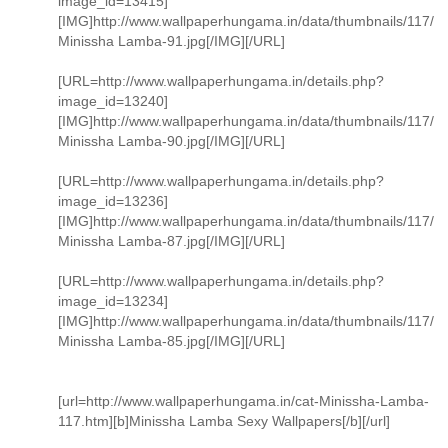
image_id=13415]
[IMG]http://www.wallpaperhungama.in/data/thumbnails/117/
Minissha Lamba-91.jpg[/IMG][/URL]
[URL=http://www.wallpaperhungama.in/details.php?
image_id=13240]
[IMG]http://www.wallpaperhungama.in/data/thumbnails/117/
Minissha Lamba-90.jpg[/IMG][/URL]
[URL=http://www.wallpaperhungama.in/details.php?
image_id=13236]
[IMG]http://www.wallpaperhungama.in/data/thumbnails/117/
Minissha Lamba-87.jpg[/IMG][/URL]
[URL=http://www.wallpaperhungama.in/details.php?
image_id=13234]
[IMG]http://www.wallpaperhungama.in/data/thumbnails/117/
Minissha Lamba-85.jpg[/IMG][/URL]
[url=http://www.wallpaperhungama.in/cat-Minissha-Lamba-
117.htm][b]Minissha Lamba Sexy Wallpapers[/b][/url]